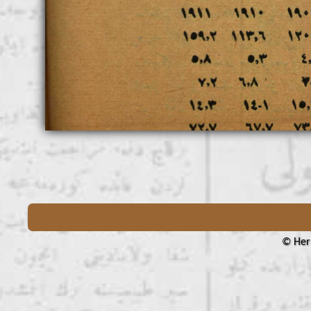
© Her 