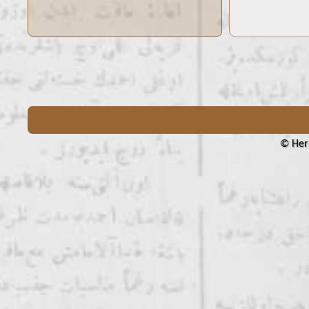
© Her 