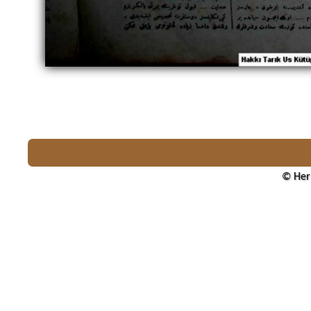
© Her 