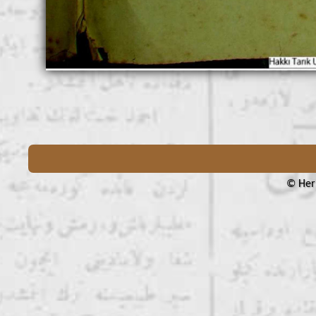
© Her 