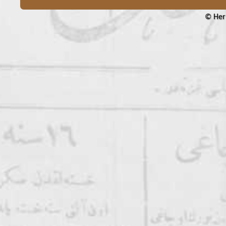
© Her 