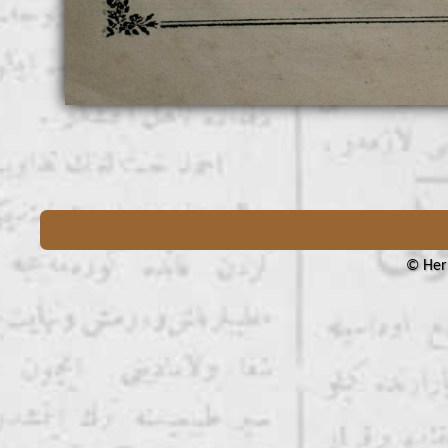
© Her 