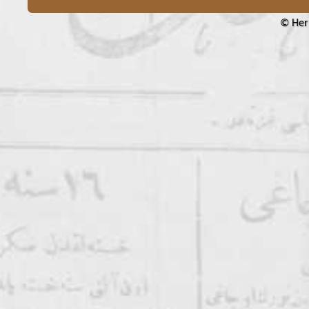
© Her 